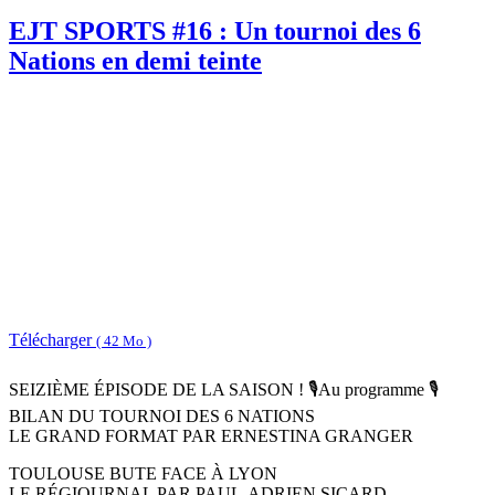
EJT SPORTS #16 : Un tournoi des 6
Nations en demi teinte
Télécharger
( 42 Mo )
SEIZIÈME ÉPISODE DE LA SAISON ! 🎙️Au programme 🎙️
️BILAN DU TOURNOI DES 6 NATIONS
LE GRAND FORMAT PAR ERNESTINA GRANGER
TOULOUSE BUTE FACE À LYON
LE RÉGIOURNAL PAR PAUL-ADRIEN SICARD