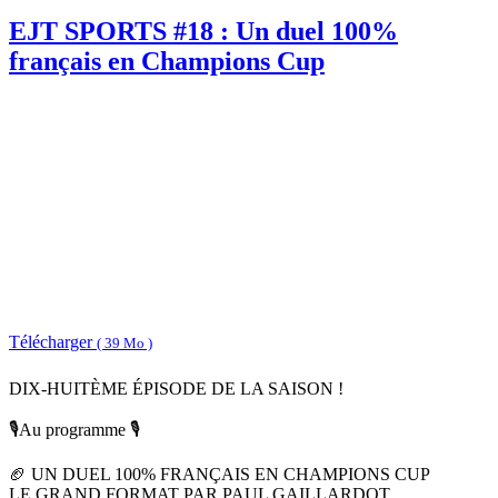
EJT SPORTS #18 : Un duel 100%
français en Champions Cup
Télécharger
( 39 Mo )
DIX-HUITÈME ÉPISODE DE LA SAISON !
🎙️Au programme 🎙️
🏈 UN DUEL 100% FRANÇAIS EN CHAMPIONS CUP
LE GRAND FORMAT PAR PAUL GAILLARDOT