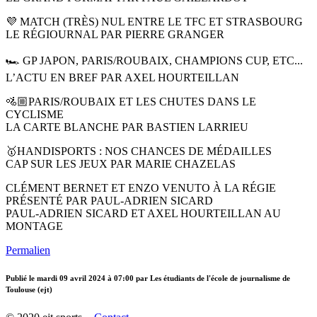
💜 MATCH (TRÈS) NUL ENTRE LE TFC ET STRASBOURG
LE RÉGIOURNAL PAR PIERRE GRANGER
🏎️ GP JAPON, PARIS/ROUBAIX, CHAMPIONS CUP, ETC...
L’ACTU EN BREF PAR AXEL HOURTEILLAN
🚵🏼PARIS/ROUBAIX ET LES CHUTES DANS LE
CYCLISME
LA CARTE BLANCHE PAR BASTIEN LARRIEU
🥇HANDISPORTS : NOS CHANCES DE MÉDAILLES
CAP SUR LES JEUX PAR MARIE CHAZELAS
CLÉMENT BERNET ET ENZO VENUTO À LA RÉGIE
PRÉSENTÉ PAR PAUL-ADRIEN SICARD
PAUL-ADRIEN SICARD ET AXEL HOURTEILLAN AU
MONTAGE
Permalien
Publié le
mardi 09 avril 2024 à 07:00
par Les étudiants de l'école de journalisme de
Toulouse (ejt)