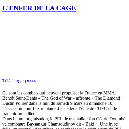
L'ENFER DE LA CAGE
Télécharger
( 83 Mo )
Ce sont les combats qui peuvent propulser la France en MMA.
Benoît Saint-Denis « The God of War » affronte « The Diamond »
Dustin Poirier dans la nuit du samedi 9 mars au dimanche 10.
L’occasion pour l’ex militaire d’accéder à l’élite de l’UFC et de
franchir un pallier.
Dans l’autre organisation, le PFL, le trashtalker fou Cédric Doumbé
va combattre Baysangur Chamsoudinov dit « Baki ». Une hype